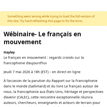
Something went wrong while trying to load the full version of
this site. Try hard-refreshing this page to fix the error.
Wébinaire- Le français en
mouvement
Hayley
Le français en mouvement : regards croisés sur la
francophonie d’aujourd’hui
Jeudi 7 mai 2026 à 18h (EST) – en direct en ligne
À l’occasion de la parution du Rapport sur la Francophonie
dans le monde (Gallimard) et du livre Le français autour de
nous, la francophonie aux États-Unis, héritage et perspectives
d’avenir (CALEC), cette rencontre exceptionnelle réunira
auteurs, chercheurs, enseignants et acteurs de terrain pour