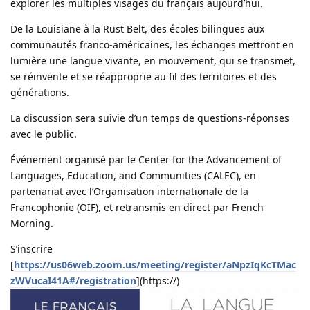
explorer les multiples visages du français aujourd’hui.
De la Louisiane à la Rust Belt, des écoles bilingues aux
communautés franco-américaines, les échanges mettront en
lumière une langue vivante, en mouvement, qui se transmet,
se réinvente et se réapproprie au fil des territoires et des
générations.
La discussion sera suivie d’un temps de questions-réponses
avec le public.
Événement organisé par le Center for the Advancement of
Languages, Education, and Communities (CALEC), en
partenariat avec l’Organisation internationale de la
Francophonie (OIF), et retransmis en direct par French
Morning.
S’inscrire
[
https://us06web.zoom.us/meeting/register/aNpzIqKcTMac
zWVucaI41A#/registration
](https://)